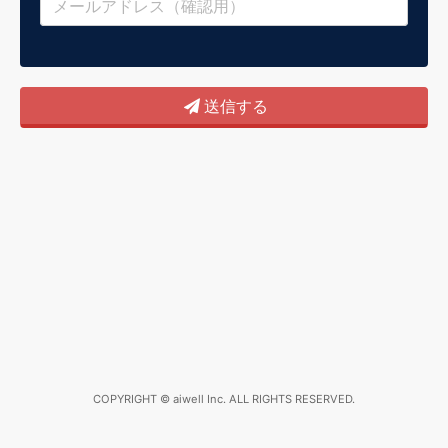
送信する
COPYRIGHT © aiwell Inc. ALL RIGHTS RESERVED.